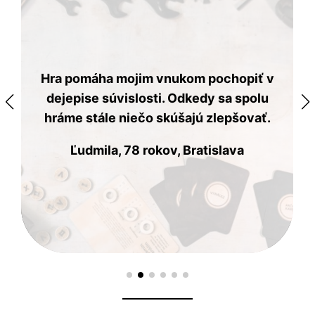
Hra pomáha mojim vnukom pochopiť v
dejepise súvislosti. Odkedy sa spolu
hráme stále niečo skúšajú zlepšovať.
Ľudmila, 78 rokov, Bratislava