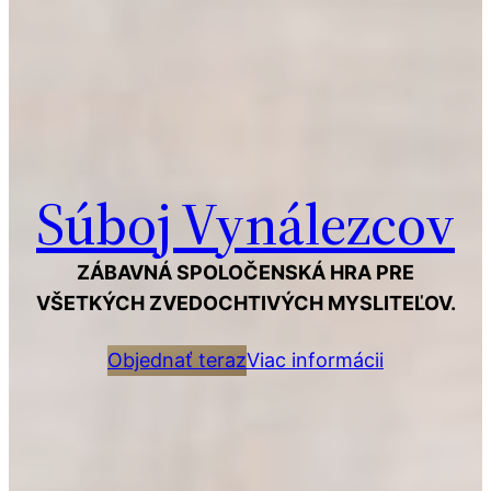
Súboj Vynálezcov
ZÁBAVNÁ SPOLOČENSKÁ HRA PRE
VŠETKÝCH ZVEDOCHTIVÝCH MYSLITEĽOV.
Objednať teraz
Viac informácii