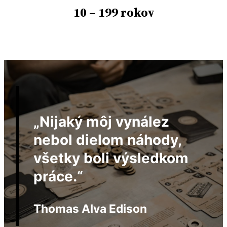
10 – 199 rokov
„Nijaký môj vynález
nebol dielom náhody,
všetky boli výsledkom
práce.“
Thomas Alva Edison