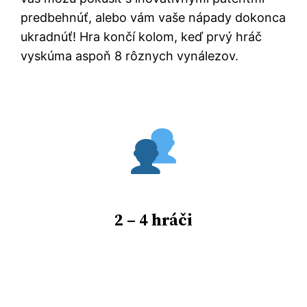
predbehnúť, alebo vám vaše nápady dokonca
ukradnúť! Hra končí kolom, keď prvý hráč
vyskúma aspoň 8 rôznych vynálezov.
2 – 4 hráči