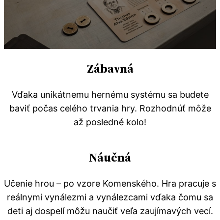
Zábavná
Vďaka unikátnemu hernému systému sa budete
baviť počas celého trvania hry. Rozhodnúť môže
až posledné kolo!
Náučná
Učenie hrou – po vzore Komenského. Hra pracuje s
reálnymi vynálezmi a vynálezcami vďaka čomu sa
deti aj dospelí môžu naučiť veľa zaujímavých vecí.