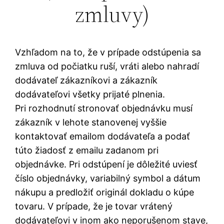
zmluvy)
Vzhľadom na to, že v prípade odstúpenia sa
zmluva od počiatku ruší, vráti alebo nahradí
dodávateľ zákazníkovi a zákazník
dodávateľovi všetky prijaté plnenia.
Pri rozhodnutí stronovať objednávku musí
zákazník v lehote stanovenej vyššie
kontaktovať emailom dodávateľa a podať
túto žiadosť z emailu zadanom pri
objednávke. Pri odstúpení je dôležité uviesť
číslo objednávky, variabilný symbol a dátum
nákupu a predložiť originál dokladu o kúpe
tovaru. V prípade, že je tovar vrátený
dodávateľovi v inom ako neporušenom stave,