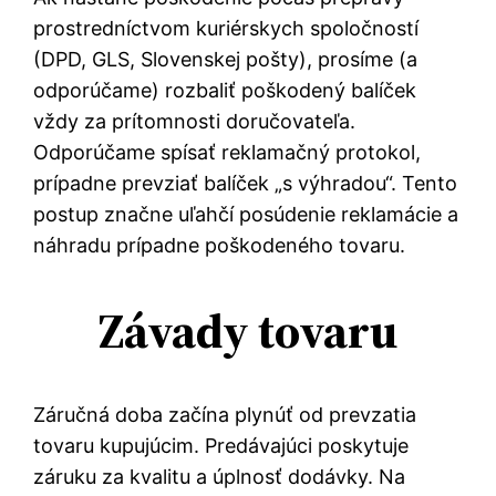
prostredníctvom kuriérskych spoločností
(DPD, GLS, Slovenskej pošty), prosíme (a
odporúčame) rozbaliť poškodený balíček
vždy za prítomnosti doručovateľa.
Odporúčame spísať reklamačný protokol,
prípadne prevziať balíček „s výhradou“. Tento
postup značne uľahčí posúdenie reklamácie a
náhradu prípadne poškodeného tovaru.
Závady tovaru
Záručná doba začína plynúť od prevzatia
tovaru kupujúcim. Predávajúci poskytuje
záruku za kvalitu a úplnosť dodávky. Na