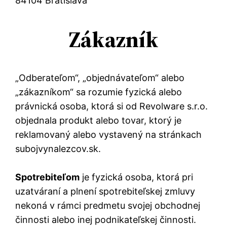
84104 Bratislava
Zákazník
„Odberateľom“, „objednávateľom“ alebo
„zákazníkom“ sa rozumie fyzická alebo
právnická osoba, ktorá si od Revolware s.r.o.
objednala produkt alebo tovar, ktorý je
reklamovaný alebo vystavený na stránkach
subojvynalezcov.sk.
Spotrebiteľom
je fyzická osoba, ktorá pri
uzatváraní a plnení spotrebiteľskej zmluvy
nekoná v rámci predmetu svojej obchodnej
činnosti alebo inej podnikateľskej činnosti.