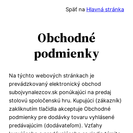
Späť na
Hlavná stránka
Obchodné
podmienky
Na týchto webových stránkach je
prevádzkovaný elektronický obchod
subojvynalezcov.sk ponúkajúci na predaj
stolovú spoločenskú hru. Kupujúci (zákazník)
zakliknutím tlačidla akceptuje Obchodné
podmienky pre dodávky tovaru vyhlásené
predávajúcim (dodávateľom). Vzťahy