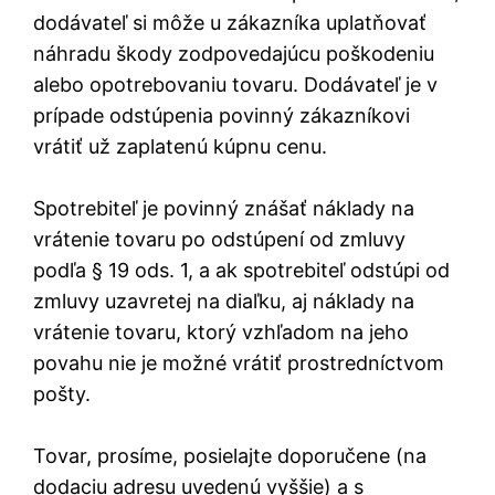
dodávateľ si môže u zákazníka uplatňovať
náhradu škody zodpovedajúcu poškodeniu
alebo opotrebovaniu tovaru. Dodávateľ je v
prípade odstúpenia povinný zákazníkovi
vrátiť už zaplatenú kúpnu cenu.
Spotrebiteľ je povinný znášať náklady na
vrátenie tovaru po odstúpení od zmluvy
podľa § 19 ods. 1, a ak spotrebiteľ odstúpi od
zmluvy uzavretej na diaľku, aj náklady na
vrátenie tovaru, ktorý vzhľadom na jeho
povahu nie je možné vrátiť prostredníctvom
pošty.
Tovar, prosíme, posielajte doporučene (na
dodaciu adresu uvedenú vyššie) a s