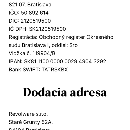
821 07, Bratislava
IČO: 50 892 614
DIČ: 2120519500
IČ DPH: SK2120519500
Registrácia: Obchodný register Okresného
súdu Bratislava I, oddiel: Sro
Vložka č. 119904/B
IBAN: SK81 1100 0000 0029 4904 3292
Bank SWIFT: TATRSKBX
Dodacia adresa
Revolware s.r.o.
Staré Grunty 52A,