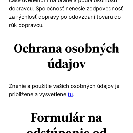
čase uvedenom na bráne a podľa okolností
dopravcu. Spoločnosť nenesie zodpovednosť
za rýchlosť dopravy po odovzdaní tovaru do
rúk dopravcu.
Ochrana osobných
údajov
Znenie a použitie vašich osobných údajov je
približené a vysvetlené
tu
.
Formulár na
odstúpenie od