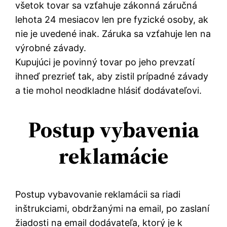
všetok tovar sa vzťahuje zákonná záručná
lehota 24 mesiacov len pre fyzické osoby, ak
nie je uvedené inak. Záruka sa vzťahuje len na
výrobné závady.
Kupujúci je povinný tovar po jeho prevzatí
ihneď prezrieť tak, aby zistil prípadné závady
a tie mohol neodkladne hlásiť dodávateľovi.
Postup vybavenia
reklamácie
Postup vybavovanie reklamácii sa riadi
inštrukciami, obdržanými na email, po zaslaní
žiadosti na email dodávateľa, ktorý je k