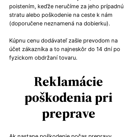
poistením, keďže neručíme za jeho prípadnú
stratu alebo poškodenie na ceste k nám
(doporučene neznamená na dobierku).
Kúpnu cenu dodávateľ zašle prevodom na
účet zákazníka a to najneskôr do 14 dní po
fyzickom obdržaní tovaru.
Reklamácie
poškodenia pri
preprave
Ak nastane poškodenie počas prepravy